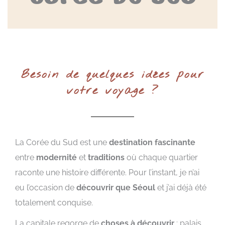
Besoin de quelques idées pour
votre voyage ?
La Corée du Sud est une
destination fascinante
entre
modernité
et
traditions
où chaque quartier
raconte une histoire différente. Pour l’instant, je n’ai
eu l’occasion de
découvrir que Séoul
et j’ai déjà été
totalement conquise.
La capitale regorge de
choses à découvrir
: palais