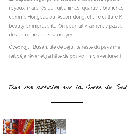
royaux, marchés de nuit animés, quartiers branchés
comme Hongdae ou Ikseon-dong, et une culture K-
beauty omniprésente. On pourrait vraiment y passer
des semaines sans s’ennuyer.
Gyeongju, Busan, l’île de Jeju… le reste du pays me
fait déjà rêver et j’ai hâte de pouvoir m’y aventurer !
Tous nos articles sur la Corée du Sud