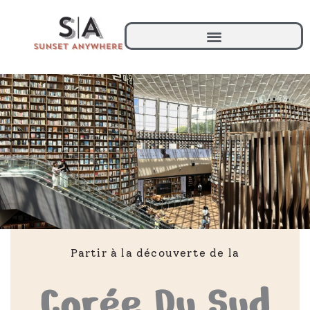
Aller
au
contenu
Partir à la découverte de la
Corée Du Sud