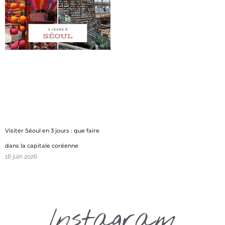
Visiter Séoul en 3 jours : que faire
dans la capitale coréenne
18 juin 2026
Instagram