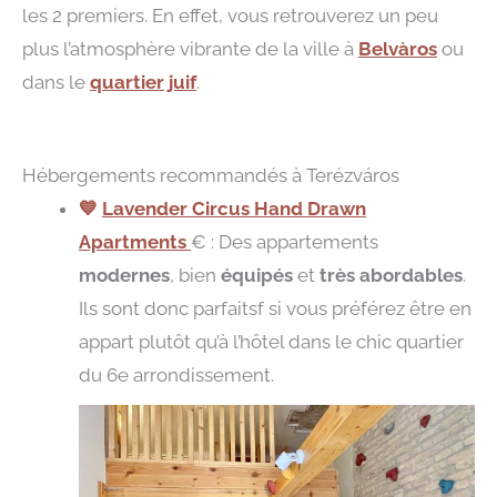
les 2 premiers. En effet, vous retrouverez un peu
plus l’atmosphère vibrante de la ville à
Belvàros
ou
dans le
quartier juif
.
Hébergements recommandés à Terézváros
💙
Lavender Circus Hand Drawn
Apartments
€ : Des appartements
modernes
, bien
équipés
et
très abordables
.
Ils sont donc parfaitsf si vous préférez être en
appart plutôt qu’à l’hôtel dans le chic quartier
du 6e arrondissement.