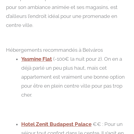
pour son ambiance animée et ses magasins, est
d’ailleurs l’endroit idéal pour une promenade en
centre ville.
Hébergements recommandés à Belváros
Yasmine Flat
(-100€ la nuit pour 2). On en a
déjà parlé un peu plus haut, mais cet
appartement est vraiment une bonne option
pour être en plein centre ville pour pas trop
cher.
Hotel Zenit Budapest Palace
€€ : Pour un
séjour tout confort dans le centre. Il s’agit en