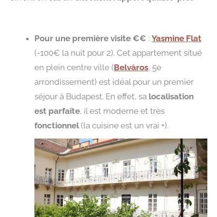
Pour une première visite €€
:
Yasmine Flat
(-100€ la nuit pour 2). Cet appartement situé
en plein centre ville (
Belvàros
, 5e
arrondissement) est idéal pour un premier
séjour à Budapest. En effet, sa
localisation
est parfaite
, il est moderne et très
fonctionnel
(la cuisine est un vrai +).