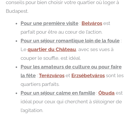
conseils pour bien choisir votre quartier où loger à
Budapest.
Pour une première visite
:
Belváros
est
parfait pour être au cœur de l’action.
Pour un séjour romantique loin de la foule
:
Le
quartier du Château
, avec ses vues à
couper le souffle, est idéal.
Pour les amateurs de culture ou pour faire
la fête
:
Terézváros
et
Erzsébetváros
sont les
quartiers parfaits.
Pour un séjour calme en famille
:
Óbuda
est
idéal pour ceux qui cherchent à s’éloigner de
l’agitation.