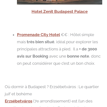
Hotel Zenit Budapest Palace
Promenade City Hotel
€€ : Hôtel simple
mais
très bien situé
, idéal pour explorer les
principales attractions à pied. Il a
+ de 3000
avis sur Booking
avec une
bonne note
, donc
on peut considérer que c’est un bon choix.
Où dormir à Budapest ? Erzsébetváros : Le quartier
juif et bohème
Erzsébetváros
(7e arrondissement) est l’un des