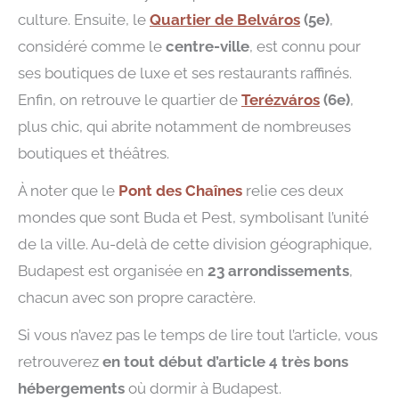
culture. Ensuite, le
Quartier de Belváros
(5e)
,
considéré comme le
centre-ville
, est connu pour
ses boutiques de luxe et ses restaurants raffinés.
Enfin, on retrouve le quartier de
Terézváros
(6e)
,
plus chic, qui abrite notamment de nombreuses
boutiques et théâtres.
À noter que le
Pont des Chaînes
relie ces deux
mondes que sont Buda et Pest, symbolisant l’unité
de la ville. Au-delà de cette division géographique,
Budapest est organisée en
23 arrondissements
,
chacun avec son propre caractère.
Si vous n’avez pas le temps de lire tout l’article, vous
retrouverez
en
tout début d’article 4 très bons
hébergements
où dormir à Budapest.