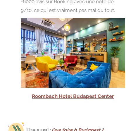
+6000 avis sur Booking avec une note de
9/10, ce qui est vraiment pas mal du tout.
Roombach Hotel Budapest Center
Lire aussi :
Que faire à Budapest ?