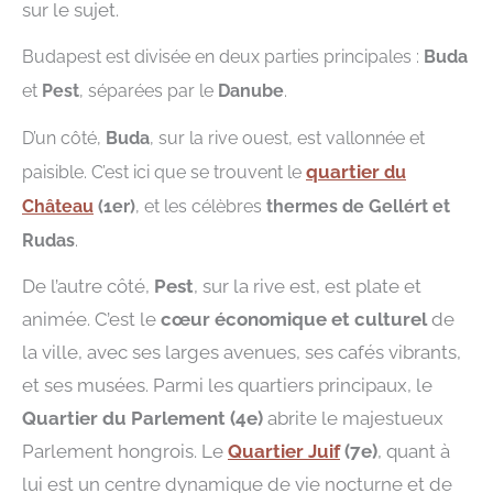
sur le sujet.
Budapest est divisée en deux parties principales :
Buda
et
Pest
, séparées par le
Danube
.
D’un côté,
Buda
, sur la rive ouest, est vallonnée et
quartier
paisible. C’est ici que se trouvent le
du
Château
(1er)
, et les célèbres
thermes de Gellért et
Rudas
.
De l’autre côté,
Pest
, sur la rive est, est plate et
animée. C’est le
cœur économique et culturel
de
la ville, avec ses larges avenues, ses cafés vibrants,
et ses musées. Parmi les quartiers principaux, le
Quartier du Parlement (4e)
abrite le majestueux
Parlement hongrois. Le
Quartier Juif
(7e)
, quant à
lui est un centre dynamique de vie nocturne et de