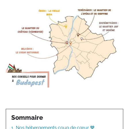
Sommaire
1.
Nos hébergements coup de cœur 💙