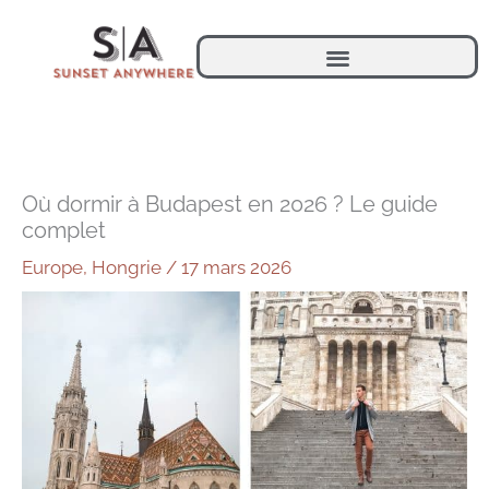
Aller
au
contenu
Où dormir à Budapest en 2026 ? Le guide
complet
Europe
,
Hongrie
/
17 mars 2026