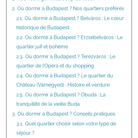
2.
Où dormir à Budapest ? Nos quartiers préférés
2.1.
Où dormir à Budapest ? Belváros : Le cœur
historique de Budapest
2.2.
Où dormir à Budapest ? Erzsébetváros : Le
quartier juif et bohème
2.3.
Où dormir à Budapest ? Terézváros : Le
quartier de l’Opéra et du shopping
2.4.
Où dormir à Budapest ? Le quartier du
Château (Várnegyed) : Histoire et verdure
2.5.
Où dormir à Budapest ? Óbuda : La
tranquillité de la vieille Buda
3.
Où dormir à Budapest ? Conseils pratiques
3.1.
Quel quartier choisir selon votre type de
séjour ?