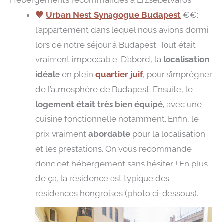
Hébergements recommandés à Erzsébetváros
💙
Urban Nest Synagogue Budapest
€€:
l’appartement dans lequel nous avions dormi
lors de notre séjour à Budapest. Tout était
vraiment impeccable. D’abord, la
localisation
idéale
en plein
quartier juif
, pour s’imprégner
de l’atmosphère de Budapest. Ensuite, le
logement était très bien équipé,
avec une
cuisine fonctionnelle notamment. Enfin, le
prix vraiment
abordable
pour la localisation
et les prestations. On vous recommande
donc cet hébergement sans hésiter ! En plus
de ça, la résidence est typique des
résidences hongroises (photo ci-dessous).