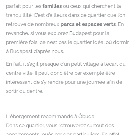
parfait pour les
familles
ou ceux qui cherchent la
tranquillité. C’est d’ailleurs dans ce quartier que l’on
retrouve de nombreux
parcs et espaces verts
. En
revanche, si vous explorez Budapest pour la
première fois, ce n’est pas le quartier idéal où dormir
à Budapest d’après nous.
En fait, il s’agit presque d’un petit village à l’écart du
centre ville. Il peut donc être par exemple être
intéressant de s’y rendre pour une journée afin de
sortir du centre.
Hébergement recommandé à Óbuda
Dans ce quartier, vous retrouverez surtout des
appartements loués par des particuliers. En effet,