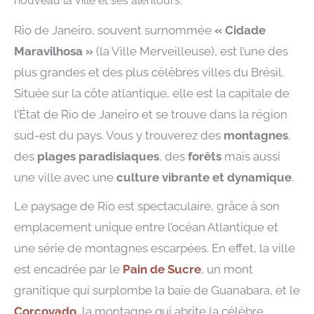
nouveau la ville et ses alentours.
Rio de Janeiro, souvent surnommée
« Cidade
Maravilhosa »
(la Ville Merveilleuse), est l’une des
plus grandes et des plus célèbres villes du Brésil.
Située sur la côte atlantique, elle est la capitale de
l’État de Rio de Janeiro et se trouve dans la région
sud-est du pays. Vous y trouverez des
montagnes
,
des
plages paradisiaques
, des
forêts
mais aussi
une ville avec une
culture vibrante et dynamique
.
Le paysage de Rio est spectaculaire, grâce à son
emplacement unique entre l’océan Atlantique et
une série de montagnes escarpées. En effet, la ville
est encadrée par le
Pain de Sucre
, un mont
granitique qui surplombe la baie de Guanabara, et le
Corcovado
, la montagne qui abrite la célèbre