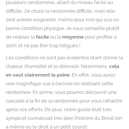
plusieurs randonnées, allant du niveau facile au
difficile. J’ai choisi la randonnée difficile, mais elle
s’est avérée exigeante, même pour moi qui suis en
bonne condition physique. Je vous conseille plutôt
de réaliser la
facile
ou la
moyenne
pour profiter à
100% et ne pas finir trop fatigués !
Les conditions ne sont pas évidentes étant donné la
chaleur, l’humidité et le dénivelé. Néanmoins,
cela
en vaut clairement la peine
. En effet, vous aurez
une magnifique vue à l’arrivée en réalisant cette
randonnée. En prime, vous pourrez découvrir une
cascade à la fin de la randonnée pour vous rafraîchir
après vos efforts. De plus, notre guide était très
sympa et connaissait très bien l’histoire du Brésil (on
a même eu le droit à un petit cours!).