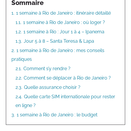
Sommaire
1.
1 semaine à Rio de Janeiro : itinéraire détaillé
1.1.
1 semaine à Rio de Janeiro : où loger ?
1.2.
1 semaine à Rio : Jour 1 à 4 – Ipanema
1.3.
Jour 5 à 8 – Santa Teresa & Lapa
2.
1 semaine à Rio de Janeiro : mes conseils
pratiques
2.1.
Comment s’y rendre ?
2.2.
Comment se déplacer à Rio de Janeiro ?
2.3.
Quelle assurance choisir ?
2.4.
Quelle carte SIM internationale pour rester
en ligne ?
3.
1 semaine à Rio de Janeiro : le budget