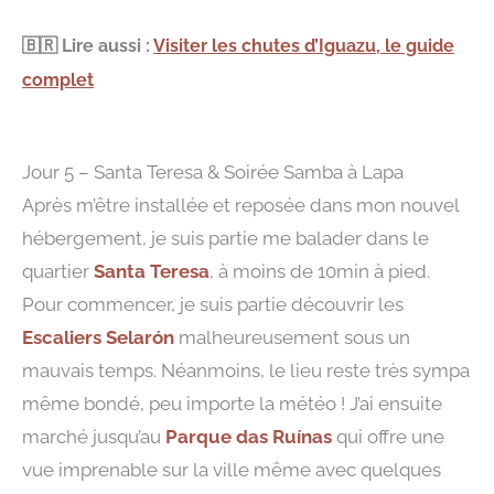
🇧🇷
Lire aussi :
Visiter les chutes d’Iguazu, le guide
complet
Jour 5 – Santa Teresa & Soirée Samba à Lapa
Après m’être installée et reposée dans mon nouvel
hébergement, je suis partie me balader dans le
quartier
Santa Teresa
, à moins de 10min à pied.
Pour commencer, je suis partie découvrir les
Escaliers Selarón
malheureusement sous un
mauvais temps. Néanmoins, le lieu reste très sympa
même bondé, peu importe la météo ! J’ai ensuite
marché jusqu’au
Parque das Ruínas
qui offre une
vue imprenable sur la ville même avec quelques