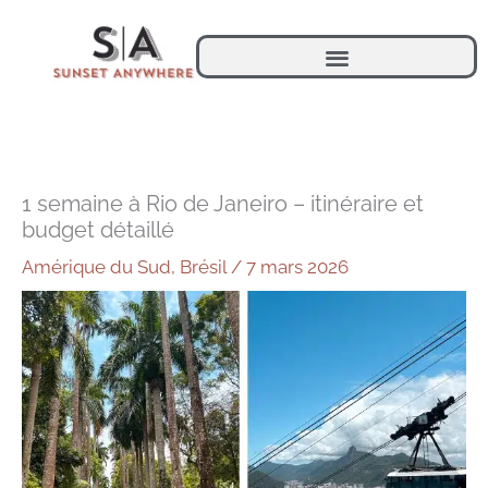
Aller
au
contenu
1 semaine à Rio de Janeiro – itinéraire et
budget détaillé
Amérique du Sud
,
Brésil
/
7 mars 2026