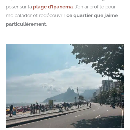
poser sur la
plage d’Ipanema
. J’en ai profité pour
me balader et redécouvrir
ce quartier que j’aime
particulièrement
.