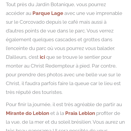
Tout près du Jardin Botanique, vous pourrez
accéder au
Parque Lage
avec une vue imprenable
sur le Corcovado depuis le café mais aussi à
d’autres points de vue dans le parc. Vous verrez
également quelques cascades et grottes dans
l’enceinte du parc où vous pourrez vous balader.
D’ailleurs, c’est
ici
que se trouve le sentier pour
monter au Christ Redempteur à pied. Par contre,
pour prendre des photos avec une belle vue sur le
Christ, il faudra parfois faire la queue car le lieu est
très réputé des touristes.
Pour finir la journée, il est très agréable de partir au
Mirante do Leblon
et à la
Praia Leblon
profiter de
la vue, de la mer et du soleil brésilien. Vous aurez un
très beau panorama ! Il sera possible de vous