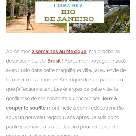
Après mes
2 semaines au Mexique
, ma prochaine
destination était le
Brésil
! Après mon voyage en 2018
avec Ludo dans cette magnifique ville, j’ai eu envie de
terminer mes 2 mois en Amérique du sud par ce lieu
que j’affectionne tant. Les énergies de cette ville, la
gentillesse de ses habitants ou encore ses
lieux à
couper le souffle
m’ont incité à venir redécouvrir Rio
sous un nouveau regard 6 ans après. Je suis donc
partie 1 semaine à Rio de Janeiro pour explorer de