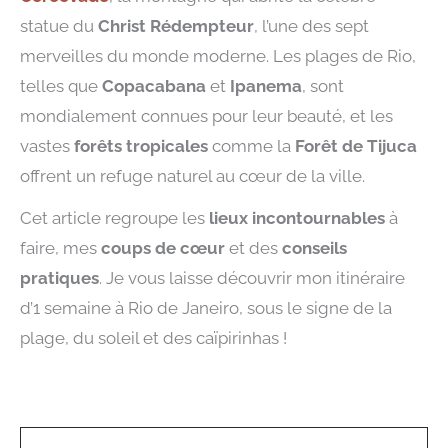
statue du
Christ Rédempteur
, l’une des sept
merveilles du monde moderne. Les plages de Rio,
telles que
Copacabana
et
Ipanema
, sont
mondialement connues pour leur beauté, et les
vastes
forêts tropicales
comme la
Forêt de Tijuca
offrent un refuge naturel au cœur de la ville.
Cet article regroupe les
lieux incontournables
à
faire, mes
coups de cœur
et des
conseils
pratiques
. Je vous laisse découvrir mon itinéraire
d’1 semaine à Rio de Janeiro, sous le signe de la
plage, du soleil et des caïpirinhas !