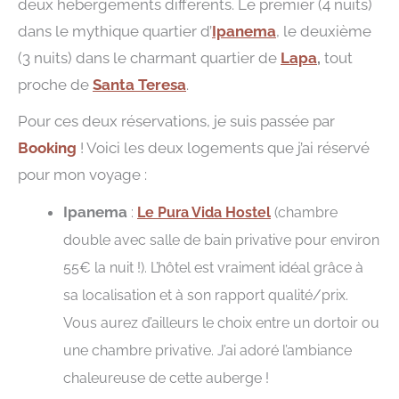
deux hébergements différents. Le premier (4 nuits)
dans le mythique quartier d’
Ipanema
, le deuxième
(3 nuits) dans le charmant quartier de
Lapa
,
tout
proche de
Santa Teresa
.
Pour ces deux réservations, je suis passée par
Booking
! Voici les deux logements que j’ai réservé
pour mon voyage :
Ipanema
:
Le Pura Vida Hostel
(chambre
double avec salle de bain privative pour environ
55€ la nuit !). L’hôtel est vraiment idéal grâce à
sa localisation et à son rapport qualité/prix.
Vous aurez d’ailleurs le choix entre un dortoir ou
une chambre privative. J’ai adoré l’ambiance
chaleureuse de cette auberge !