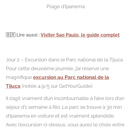
Plage d’Ipanema
🇧🇷
Lire aussi :
Visiter Sao Paulo, le guide complet
Jour 2 – Excursion dans le Parc national de la Tijuca
Pour cette deuxième journée, j’ai réservé une
magnifique
excursion au Parc national de la
Tijuca
(notée 4,9/5 sur GetYourGuide).
Il s’agit vraiment d’un incontournable à faire lors d’un
séjour d’1 semaine à Rio. Le parc se trouve à 30 min
d’Ipanema en voiture et est vraiment splendide.
Avec l’excursion ci-dessus, vous aurez le choix entre