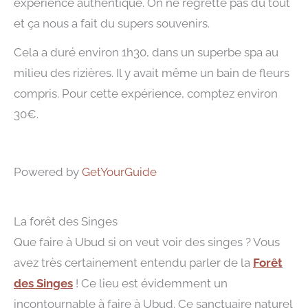
expérience authentique. On ne regrette pas du tout
et ça nous a fait du supers souvenirs.
Cela a duré environ 1h30, dans un superbe spa au
milieu des rizières. Il y avait même un bain de fleurs
compris. Pour cette expérience, comptez environ
30€.
Powered by
GetYourGuide
La forêt des Singes
Que faire à Ubud si on veut voir des singes ? Vous
avez très certainement entendu parler de la
Forêt
des Singes
! Ce lieu est évidemment un
incontournable à faire à Ubud. Ce sanctuaire naturel