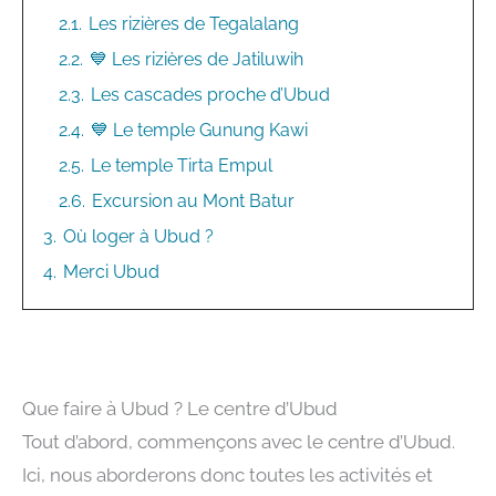
2.1.
Les rizières de Tegalalang
2.2.
💙 Les rizières de Jatiluwih
2.3.
Les cascades proche d’Ubud
2.4.
💙 Le temple Gunung Kawi
2.5.
Le temple Tirta Empul
2.6.
Excursion au Mont Batur
3.
Où loger à Ubud ?
4.
Merci Ubud
Que faire à Ubud ? Le centre d’Ubud
Tout d’abord, commençons avec le centre d’Ubud.
Ici, nous aborderons donc toutes les activités et