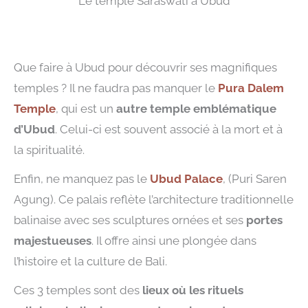
Le temple Saraswati à Ubud
Que faire à Ubud pour découvrir ses magnifiques
temples ? Il ne faudra pas manquer le
Pura Dalem
Temple
, qui est un
autre temple emblématique
d’Ubud
. Celui-ci est souvent associé à la mort et à
la spiritualité.
Enfin, ne manquez pas le
Ubud Palace
, (Puri Saren
Agung). Ce palais reflète l’architecture traditionnelle
balinaise avec ses sculptures ornées et ses
portes
majestueuses
. Il offre ainsi une plongée dans
l’histoire et la culture de Bali.
Ces 3 temples sont des
lieux où les rituels