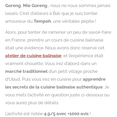
Goreng
,
Mie Goreng
… nous ne nous sommes jamais
lassés. C’est d’ailleurs à Bali que je suis tombé
amoureux du
Tempeh
, une véritable pépite !
Alors, pour tenter de ramener un peu de savoir-faire
en France, prendre un cours de cuisine balinaise
était une évidence. Nous avons donc réservé cet
atelier de cuisine balinaise
, et l’expérience était
vraiment chouette. Vous irez d’abord dans un
marché traditionnel
d’un petit village proche
d’Ubud. Puis vous irez en cuisine pour
apprendre
les secrets de la cuisine balinaise authentique
. Je
vous mets l’activité en question juste ci-dessous ou
vous aurez plus de détails.
L’activité est notée
4,9/5 avec +1000 avis
!