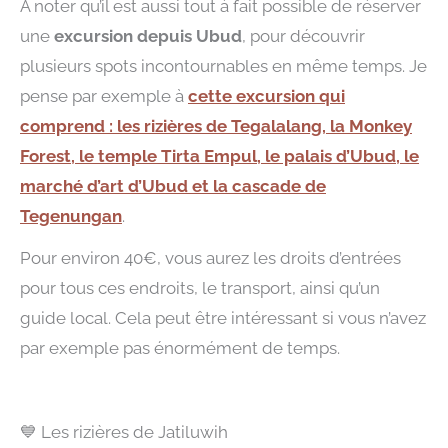
À noter qu’il est aussi tout à fait possible de réserver
une
excursion depuis Ubud
, pour découvrir
plusieurs spots incontournables en même temps. Je
pense par exemple à
cette excursion qui
comprend : les rizières de Tegalalang, la Monkey
Forest, le temple Tirta Empul,
le palais d’Ubud, le
marché d’art d’Ubud et la cascade de
Tegenungan
.
Pour environ 40€, vous aurez les droits d’entrées
pour tous ces endroits, le transport, ainsi qu’un
guide local. Cela peut être intéressant si vous n’avez
par exemple pas énormément de temps.
💙 Les rizières de Jatiluwih