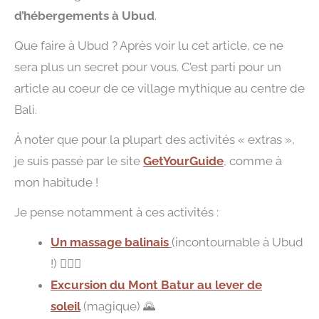
d’hébergements à Ubud
.
Que faire à Ubud ? Après voir lu cet article, ce ne
sera plus un secret pour vous. C’est parti pour un
article au coeur de ce village mythique au centre de
Bali.
À noter que pour la plupart des activités « extras »,
je suis passé par le site
GetYourGuide
, comme à
mon habitude !
Je pense notamment à ces activités :
Un massage balinais
(incontournable à Ubud
!) 💆🏻‍♂️
E
xcursion du Mont Batur au lever de
soleil
(magique) 🌄