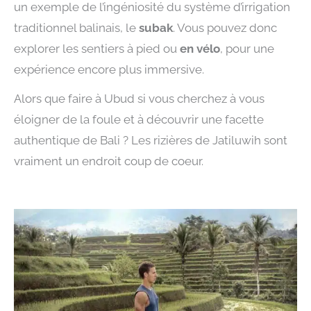
un exemple de l’ingéniosité du système d’irrigation
traditionnel balinais, le
subak
. Vous pouvez donc
explorer les sentiers à pied ou
en vélo
, pour une
expérience encore plus immersive.
Alors que faire à Ubud si vous cherchez à vous
éloigner de la foule et à découvrir une facette
authentique de Bali ? Les rizières de Jatiluwih sont
vraiment un endroit coup de coeur.