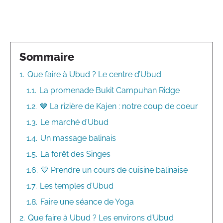
Sommaire
1.
Que faire à Ubud ? Le centre d’Ubud
1.1.
La promenade Bukit Campuhan Ridge
1.2.
💙 La rizière de Kajen : notre coup de coeur
1.3.
Le marché d’Ubud
1.4.
Un massage balinais
1.5.
La forêt des Singes
1.6.
💙 Prendre un cours de cuisine balinaise
1.7.
Les temples d’Ubud
1.8.
Faire une séance de Yoga
2.
Que faire à Ubud ? Les environs d’Ubud