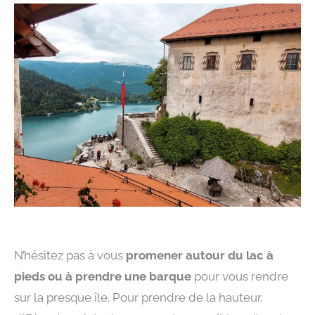
N’hésitez pas à vous
promener autour du lac à
pieds ou à prendre une barque
pour vous rendre
sur la presque île. Pour prendre de la hauteur,