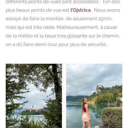
différents points de vues sont accessibles : l’un des
plus beaux points de vue est
l’Ojstrica
. Nous avons
essayé de faire la montée, de seulement 15min,
mais qui est très raide. Malheureusement, à cause
de la météo et la boue très glissante sur le chemin,
on a dû faire demi-tour pour plus de sécurité…