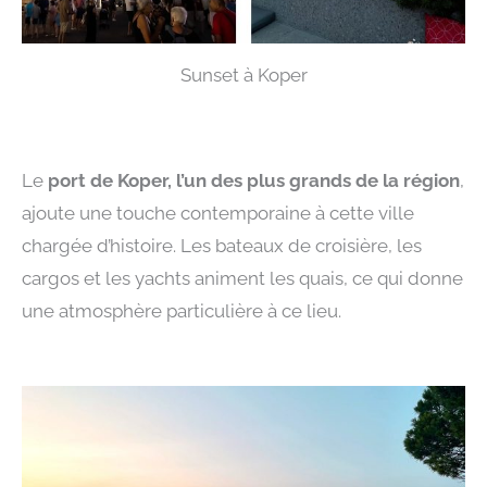
Sunset à Koper
Le
port de Koper, l’un des plus grands de la région
,
ajoute une touche contemporaine à cette ville
chargée d’histoire. Les bateaux de croisière, les
cargos et les yachts animent les quais, ce qui donne
une atmosphère particulière à ce lieu.