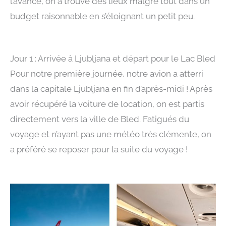
l’avance, on a trouvé des lieux malgré tout dans un
budget raisonnable en s’éloignant un petit peu.
Jour 1 : Arrivée à Ljubljana et départ pour le Lac Bled
Pour notre première journée, notre avion a atterri
dans la capitale Ljubljana en fin d’après-midi ! Après
avoir récupéré la voiture de location, on est partis
directement vers la ville de Bled. Fatigués du
voyage et n’ayant pas une météo très clémente, on
a préféré se reposer pour la suite du voyage !