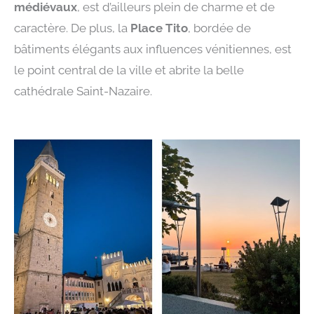
médiévaux
, est d’ailleurs plein de charme et de
caractère. De plus, la
Place Tito
, bordée de
bâtiments élégants aux influences vénitiennes, est
le point central de la ville et abrite la belle
cathédrale Saint-Nazaire.