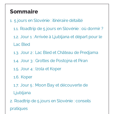
Sommaire
1.
5 jours en Slovénie : itinéraire détaillé
1.1.
Roadtrip de 5 jours en Slovénie : où dormir ?
1.2.
Jour 1 : Arrivée à Ljubljana et départ pour le
Lac Bled
1.3.
Jour 2 : Lac Bled et Château de Predjama
1.4.
Jour 3 : Grottes de Postojna et Piran
1.5.
Jour 4 : Izola et Koper
1.6.
Koper
1.7.
Jour 5 : Moon Bay et découverte de
Ljubljana
2.
Roadtrip de 5 jours en Slovénie : conseils
pratiques