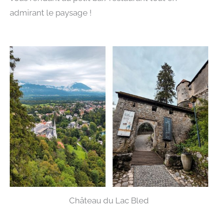
admirant le paysage !
Château du Lac Bled