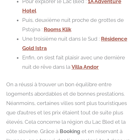
Pour explorer le Lac Bled :
1A Adventure
Hotel
Puis, deuxième nuit proche de grottes de
Pstojna :
Rooms Klik
Une troisième nuit dans le Sud :
Résidence
Gold Istra
Enfin, on s’est fait plaisir avec une dernière
nuit de rêve dans la
Villa Andor
On a réussi à trouver un bon équilibre entre
logements abordables et de bonnes prestations.
Néanmoins, certaines villes sont plus touristiques
que d’autres et les prix étaient tout de suite plus
élevés. Cela concerne la région du Lac Bled et la
côte slovène. Grâce à
Booking
et en réservant à