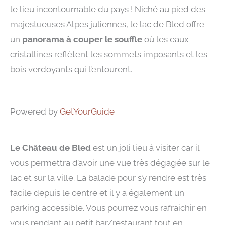
le lieu incontournable du pays ! Niché au pied des
majestueuses Alpes juliennes, le lac de Bled offre
un
panorama à couper le souffle
où les eaux
cristallines reflètent les sommets imposants et les
bois verdoyants qui l’entourent.
Powered by
GetYourGuide
Le Château de Bled
est un joli lieu à visiter car il
vous permettra d’avoir une vue très dégagée sur le
lac et sur la ville. La balade pour s’y rendre est très
facile depuis le centre et il y a également un
parking accessible. Vous pourrez vous rafraichir en
vous rendant au petit bar/restaurant tout en