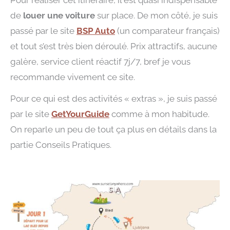
Pour réaliser cet itinéraire, il est quasi indispensable
de
louer une voiture
sur place. De mon côté, je suis
passé par le site
BSP Auto
(un comparateur français)
et tout s’est très bien déroulé. Prix attractifs, aucune
galère, service client réactif 7j/7, bref je vous
recommande vivement ce site.
Pour ce qui est des activités « extras », je suis passé
par le site
GetYourGuide
comme à mon habitude.
On reparle un peu de tout ça plus en détails dans la
partie Conseils Pratiques.