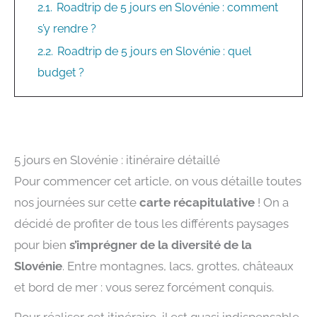
2.1.
Roadtrip de 5 jours en Slovénie : comment
s’y rendre ?
2.2.
Roadtrip de 5 jours en Slovénie : quel
budget ?
5 jours en Slovénie : itinéraire détaillé
Pour commencer cet article, on vous détaille toutes
nos journées sur cette
carte récapitulative
! On a
décidé de profiter de tous les différents paysages
pour bien
s’imprégner de la diversité de la
Slovénie
. Entre montagnes, lacs, grottes, châteaux
et bord de mer : vous serez forcément conquis.