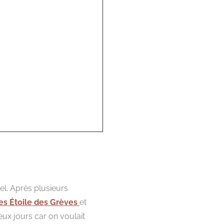
l. Après plusieurs
es Étoile des Grèves
et
eux jours car on voulait