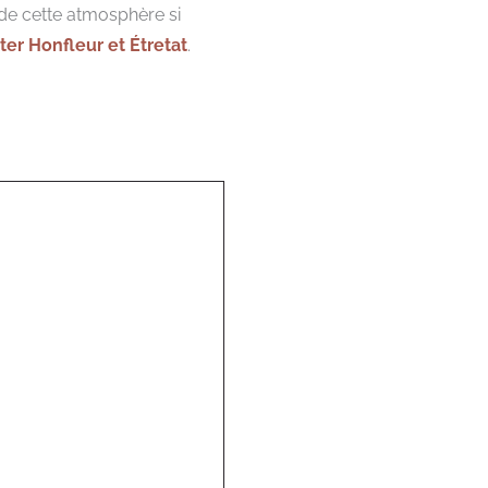
de cette atmosphère si
iter Honfleur et Étretat
.