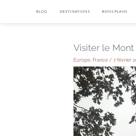
Aller
BLOG
DESTINATIONS
BONS PLANS
au
contenu
Visiter le Mont
Europe
,
France
/
7 février 