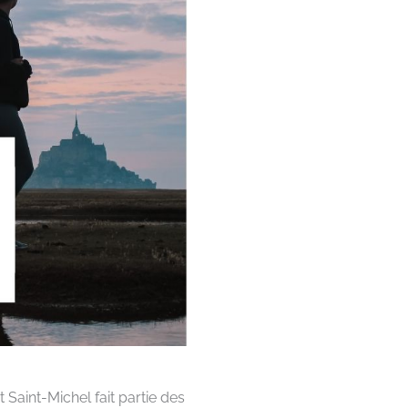
t Saint-Michel fait partie des