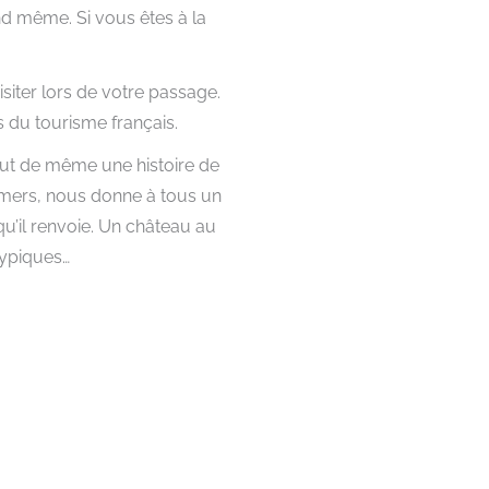
nd même. Si vous êtes à la
siter lors de votre passage.
s du tourisme français.
out de même une histoire de
t mers, nous donne à tous un
qu’il renvoie. Un château au
typiques…