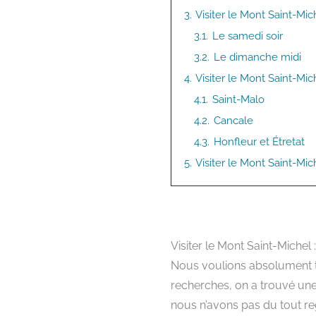
3.
Visiter le Mont Saint-Mic
3.1.
Le samedi soir
3.2.
Le dimanche midi
4.
Visiter le Mont Saint-Mic
4.1.
Saint-Malo
4.2.
Cancale
4.3.
Honfleur et Étretat
5.
Visiter le Mont Saint-Mic
Visiter le Mont Saint-Michel
Nous voulions absolument tr
recherches, on a trouvé une p
nous n’avons pas du tout reg