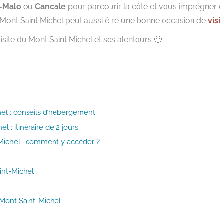
t-Malo
ou
Cancale
pour parcourir la côte et vous imprégner 
r le Mont Saint Michel peut aussi être une bonne occasion de
vis
isite du Mont Saint Michel et ses alentours 🙂
chel : conseils d’hébergement
el : itinéraire de 2 jours
-Michel : comment y accéder ?
int-Michel
 Mont Saint-Michel