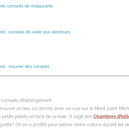
hel, conseils de restaurants
hel : conseils de visite aux alentours
hel : résumé des conseils
 : conseils d’hébergement
ouver un lieu où dormir avec un vue sur le Mont Saint-Miche
etite pépite en face de la baie… Il s’agit des
Chambres d’hôt
retté ! On en a profité pour laisser notre voiture durant les d