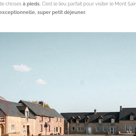
 de choses
à pieds.
C’est le lieu parfait pour visiter le Mont Sai
 exceptionnelle, super petit déjeuner.