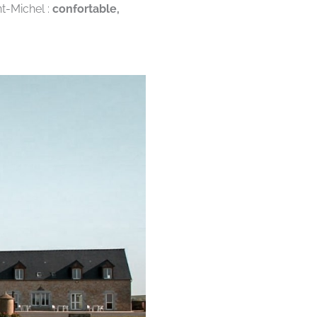
nt-Michel :
confortable,