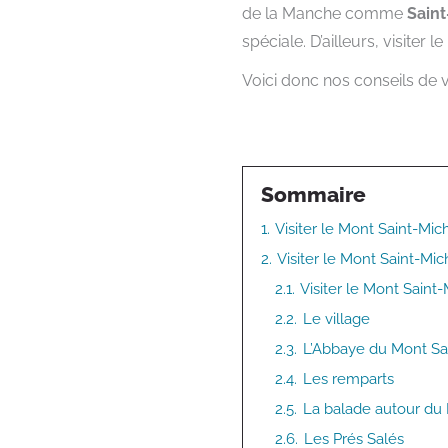
de la Manche comme
Sain
spéciale. D’ailleurs, visite
Voici donc nos conseils de v
Sommaire
1.
Visiter le Mont Saint-Mi
2.
Visiter le Mont Saint-Mich
2.1.
Visiter le Mont Saint
2.2.
Le village
2.3.
L’Abbaye du Mont Sa
2.4.
Les remparts
2.5.
La balade autour du
2.6.
Les Prés Salés