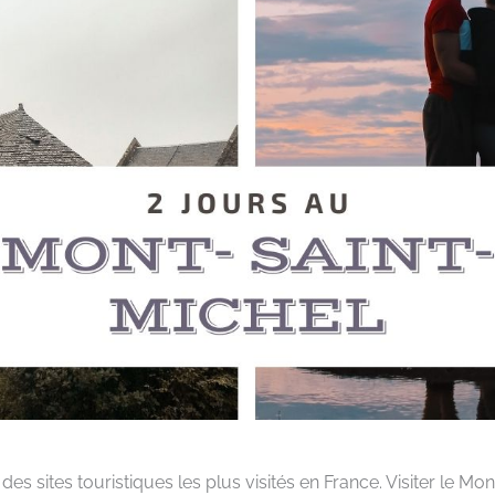
es sites touristiques les plus visités en France. Visiter le Mon