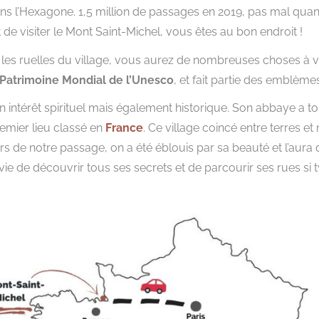
ans l’Hexagone. 1,5 million de passages en 2019, pas mal qua
de visiter le Mont Saint-Michel, vous êtes au bon endroit !
 les ruelles du village, vous aurez de nombreuses choses à vi
Patrimoine Mondial de l’Unesco
, et fait partie des emblème
 intérêt spirituel mais également historique. Son abbaye a t
remier lieu classé en
France
. Ce village coincé entre terres e
ors de notre passage, on a été éblouis par sa beauté et l’aura 
vie de découvrir tous ses secrets et de parcourir ses rues si 