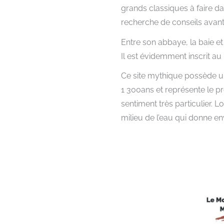
grands classiques à faire d
recherche de conseils avant 
Entre son abbaye, la baie et
Il est évidemment inscrit au
Ce site mythique possède un
1 300ans et représente le p
sentiment très particulier. L
milieu de l’eau qui donne en