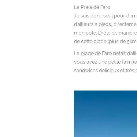
La Praia de Faro
Je suis donc seul pour déma
d’ailleurs à pieds, directem
mon pote. Drôle de manière 
de cette plage (plus de 5km).
La plage de Faro n’était d’a
vous avez une petite faim (o
sandwichs délicieux et très co