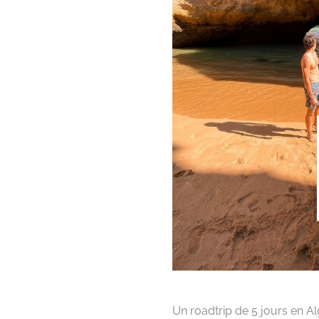
Un roadtrip de 5 jours en Alg