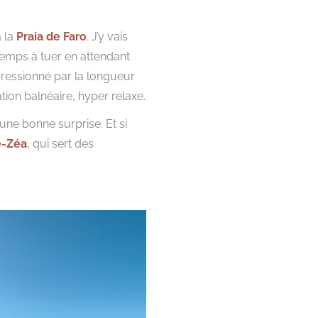
à la
Praia de Faro
. J’y vais
 temps à tuer en attendant
ressionné par la longueur
tion balnéaire, hyper relaxe.
 une bonne surprise. Et si
é-Zéa
, qui sert des