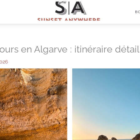
B
ours en Algarve : itinéraire détail
2026