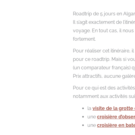
Roadtrip de 5 jours en Algarve
Il s’agit exactement de l’iti
voyage. En tout cas, il nou
fortement.
Pour réaliser cet itinéraire, 
pour ce roadtrip. Mais si v
(un comparateur français) q
Prix attractifs, aucune galèr
Pour ce qui est des activités
notamment aux activités sui
la
visite de la grotte
une
croisière d’obse
une
croisière en bat