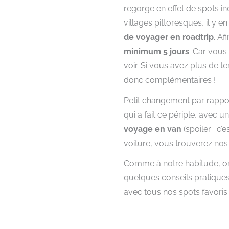
regorge en effet de spots in
villages pittoresques, il y 
de voyager en roadtrip
. Af
minimum 5 jours
. Car vous 
voir. Si vous avez plus de tem
donc complémentaires !
Petit changement par rapport
qui a fait ce périple, avec un
voyage en van
(spoiler : c
voiture, vous trouverez nos 
Comme à notre habitude, on v
quelques conseils pratiques,
avec tous nos spots favoris 