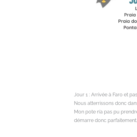
Jour 1 : Arrivée à Faro et pa
Nous atterrissons donc dans 
Mon pote n’a pas pu prendre 
démarre donc parfaitement… 