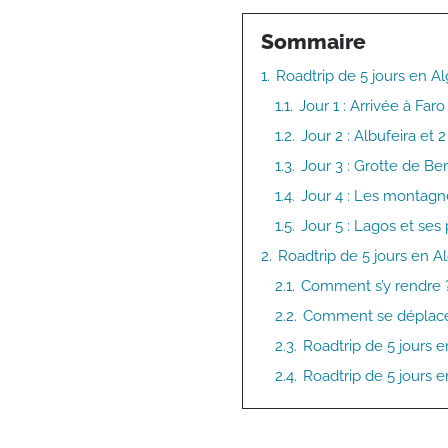
Sommaire
1.
Roadtrip de 5 jours en Alg
1.1.
Jour 1 : Arrivée à Far
1.2.
Jour 2 : Albufeira et 
1.3.
Jour 3 : Grotte de B
1.4.
Jour 4 : Les montagne
1.5.
Jour 5 : Lagos et ses
2.
Roadtrip de 5 jours en Al
2.1.
Comment s’y rendre 
2.2.
Comment se déplace
2.3.
Roadtrip de 5 jours e
2.4.
Roadtrip de 5 jours e