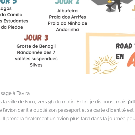
ssage à Tavira
la ville de Faro, vers 9h du matin. Enfin, je dis nous, mais
j’a
l’avion car il a oublié son passeport et sa carte d’identité e
Il prendra finalement un avion plus tard dans la journée pour