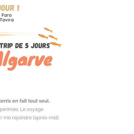
tterris en fait tout seul
…
st périmée. Le voyage
 me rejoindre l’après-midi.