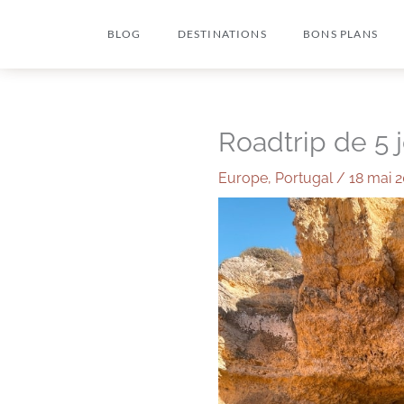
Aller
BLOG
DESTINATIONS
BONS PLANS
au
contenu
Roadtrip de 5 j
Europe
,
Portugal
/
18 mai 