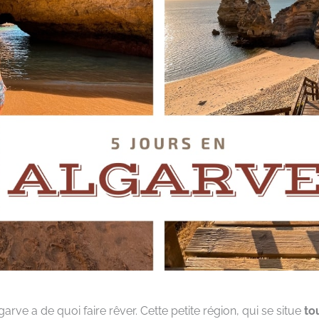
arve a de quoi faire rêver. Cette petite région, qui se situe
to